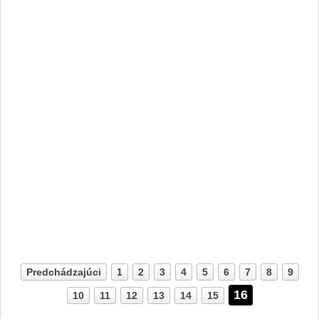
Predchádzajúci
1
2
3
4
5
6
7
8
9
16
10
11
12
13
14
15