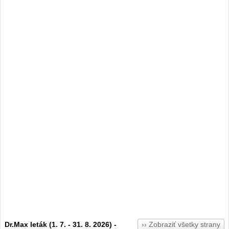
Dr.Max leták (1. 7. - 31. 8. 2026) -
›› Zobraziť všetky strany