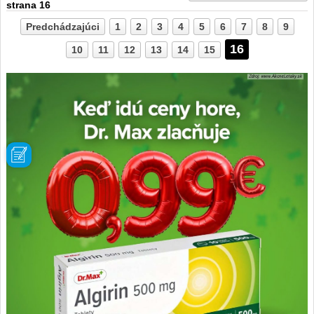
strana 16
Predchádzajúci
1
2
3
4
5
6
7
8
9
16
10
11
12
13
14
15