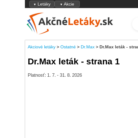
Letáky
Akcie
▼
▼
Akciové letáky
>
Ostatné
>
Dr.Max
>
Dr.Max leták - stra
Dr.Max leták - strana 1
Platnosť: 1. 7. - 31. 8. 2026