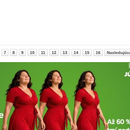
7
8
9
10
11
12
13
14
15
16
Nasledujúc