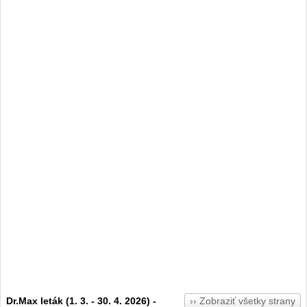
Dr.Max leták (1. 3. - 30. 4. 2026) -
›› Zobraziť všetky strany